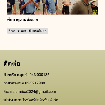
ศึกษาดูงานส่งออก
Rice
ข่าวสาร
กิจกรรมข่าวสาร
ติดต่อ
ฝ่ายบริการลูกค้า 043-030136
สาขากรุงเทพ 02-3217988
อีเมล siamrice2024@gmail.com
บริษัท สยามไรซ์คอร์ปอร์เรชั่น จำกัด