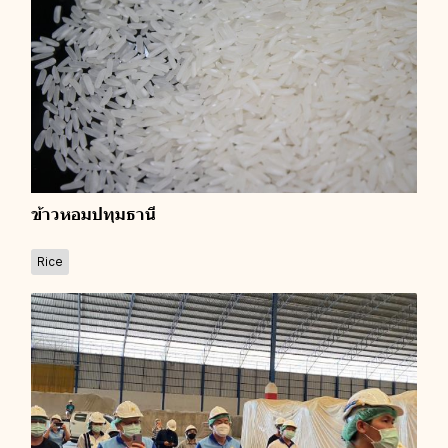
ข้าวหอมปทุมธานี
Rice