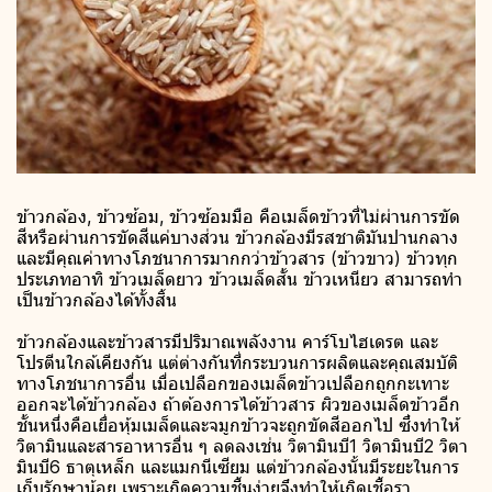
ข้าวกล้อง, ข้าวซ้อม, ข้าวซ้อมมือ คือเมล็ดข้าวที่ไม่ผ่านการขัด
สีหรือผ่านการขัดสีแค่บางส่วน ข้าวกล้องมีรสชาติมันปานกลาง
และมีคุณค่าทางโภชนาการมากกว่าข้าวสาร (ข้าวขาว) ข้าวทุก
ประเภทอาทิ ข้าวเมล็ดยาว ข้าวเมล็ดสั้น ข้าวเหนียว สามารถทำ
เป็นข้าวกล้องได้ทั้งสิ้น
ข้าวกล้องและข้าวสารมีปริมาณพลังงาน คาร์โบไฮเดรต และ
โปรตีนใกล้เคียงกัน แต่ต่างกันที่กระบวนการผลิตและคุณสมบัติ
ทางโภชนาการอื่น เมื่อเปลือกของเมล็ดข้าวเปลือกถูกกะเทาะ
ออกจะได้ข้าวกล้อง ถ้าต้องการได้ข้าวสาร ผิวของเมล็ดข้าวอีก
ชั้นหนึ่งคือเยื่อหุ้มเมล็ดและจมูกข้าวจะถูกขัดสีออกไป ซึ่งทำให้
วิตามินและสารอาหารอื่น ๆ ลดลงเช่น วิตามินบี1 วิตามินบี2 วิตา
มินบี6 ธาตุเหล็ก และแมกนีเซียม แต่ข้าวกล้องนั้นมีระยะในการ
เก็บรักษาน้อย เพราะเกิดความชื้นง่ายจึงทำให้เกิดเชื้อรา