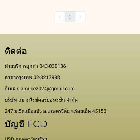
1
ติดต่อ
ฝ่ายบริการลูกค้า 043-030136
สาขากรุงเทพ 02-3217988
อีเมล siamrice2024@gmail.com
บริษัท สยามไรซ์คอร์ปอร์เรชั่น จำกัด
247 ม.5ต.เมืองบัว อ.เกษตรวิสัย จ.ร้อยเอ็ด 45150
บัญชี FCD
USD ดอลลาร์สหรัฐฯ