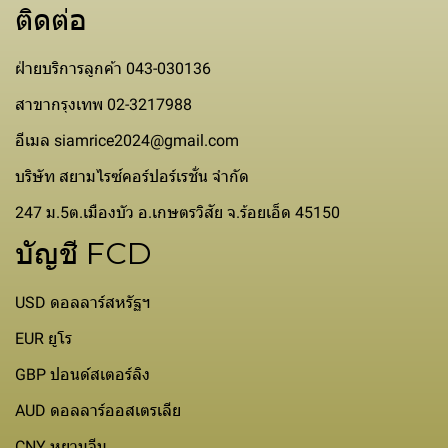
ติดต่อ
ฝ่ายบริการลูกค้า 043-030136
สาขากรุงเทพ 02-3217988
อีเมล siamrice2024@gmail.com
บริษัท สยามไรซ์คอร์ปอร์เรชั่น จำกัด
247 ม.5ต.เมืองบัว อ.เกษตรวิสัย จ.ร้อยเอ็ด 45150
บัญชี FCD
USD ดอลลาร์สหรัฐฯ
EUR ยูโร
GBP ปอนด์สเตอร์ลิง
AUD ดอลลาร์ออสเตรเลีย
CNY หยวนจีน