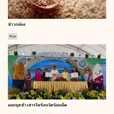
ข้าวกล้อง
Rice
ออกบูธข้าวสารในจังหวัดร้อยเอ็ด