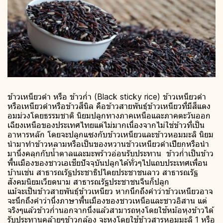
ข้าวเหนียวดำ หรือ ข้าวก่ำ (Black sticky rice) ข้าวเหนียวดำ
หรือเหนียวดำหรือข้าวสีนิล คือข้าวสายพันธ์ุข้าวเหนียวที่มีสีแดง
อมม่วงโดยธรรมชาติ นิยมปลูกทางภาคเหนือและภาคตะวันออก
เฉียงเหนือของประเทศไทยแต่ไม่มากเนื่องจากไม่ใช่ข้าวที่เป็น
อาหารหลัก โดยจะปลูกแซงกับข้าวเหนียวและข้าวหอมมะลิ นิยม
นำมาทำข้าวหลามหรือเป็นของหวานข้าวเหนียวดำเปียกหรือนำ
มานึ่งคลุกกับน้ำตาลและมะพร้าวอ่อนรับประทาน ข้าวก่ำเป็นข้าว
พื้นเมืองของชาวเอเชียปัจจุบันปลูกได้ทั่วๆไปแถบประเทศเพื่อน
บ้านเช่น สาธารณรัฐประชาธิปไตยประชาชนลาว สาธารณรัฐ
สังคมนิยมเวียดนาม สาธารณรัฐประชาชนจีนก็ปลูก
แม้จะเป็นข้าวสายพันธ์ุข้าวเหนียว หากนึกถึงคำว่าข้าวเหนียวอาจ
จะนึกถึงคำว่านึ่งภาษาพื้นเมืองของชาวเหนือและชาวอิสาน แต่
จริงๆแล้วข้าวก่ำนอกจากนึ่งแล้วสามารถหุงโดยใช้หม้อหุงข้าวได้
รับประทานคล้ายๆข้าวกล้อง จะหุงโดยใช้ข้าวสารหอมมะลิ 1 หรือ