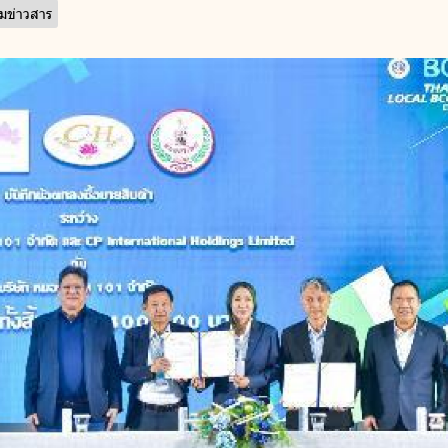
รมข่าวสาร