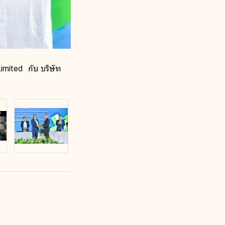
imited กับ บริษัท